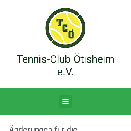
Zum Hauptinhalt springen
Tennis-Club Ötisheim
e.V.
Änderungen für die