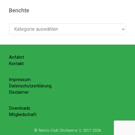
Berichte
Berichte
Anfahrt
Kontakt
Impressum
Datenschutzerklärung
Disclaimer
Downloads
Mitgliedschaft
© Tennis-Club Ötisheim e. V. 2017-2026