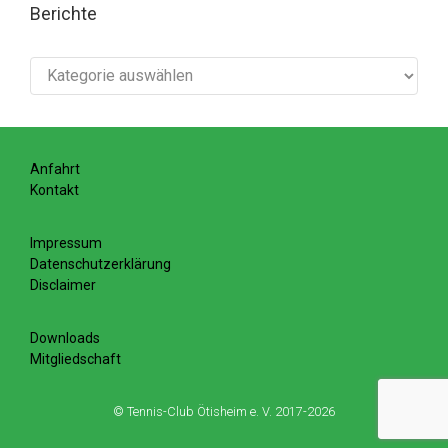
Berichte
Berichte
Anfahrt
Kontakt
Impressum
Datenschutzerklärung
Disclaimer
Downloads
Mitgliedschaft
© Tennis-Club Ötisheim e. V. 2017-2026