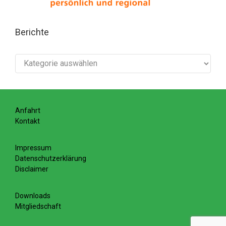
Berichte
Berichte
Anfahrt
Kontakt
Impressum
Datenschutzerklärung
Disclaimer
Downloads
Mitgliedschaft