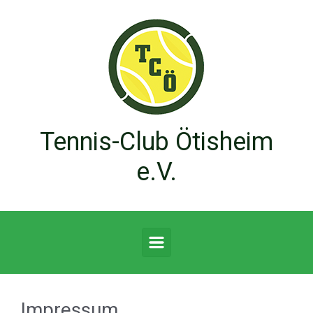
Zum Hauptinhalt springen
Tennis-Club Ötisheim
e.V.
Impressum