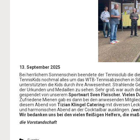
13. September 2025
Bei herrlichem Sonnenschein beendete der Tennisclub die die
TennisKids nochmal alles um das WTB-Tennisabzeichen in Silb
unterstützten die Kids durch ihre Anwesenheit. Strahlende G
der Urkunden und Medaillen zu sehen. Sehr groß war auch di
gespendet von unserem
Sportwart Sven Fleischer.
Vielen D
Zufriedene Mienen gab es dann bei den anwesenden Mitglie
diesem Abend von
Tizian Klingel Catering
mit diversen Leck
und harmonischen Abend an der Cocktailbar ausklingen.
(wei
Wir bedanken uns bei den vielen fleißigen Helfern, die ma
die Vorstandschaft