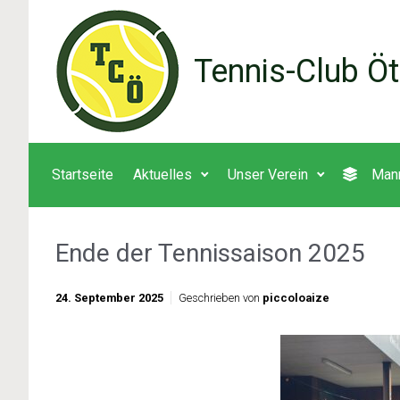
Zum Hauptinhalt springen
Tennis-Club Öt
Startseite
Aktuelles
Unser Verein
Man
Ende der Tennissaison 2025
24. September 2025
Geschrieben von
piccoloaize