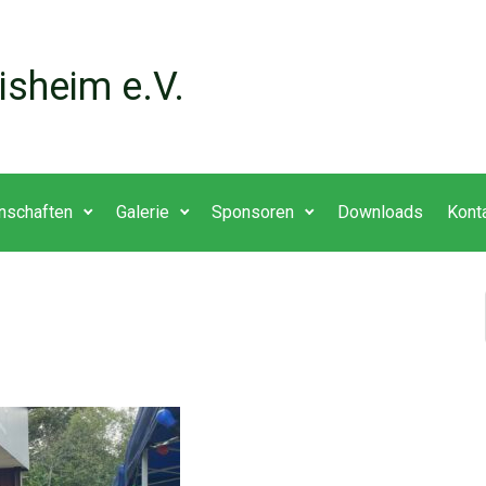
isheim e.V.
nschaften
Galerie
Sponsoren
Downloads
Kont