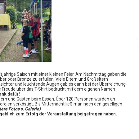
sjährige Saison mit einer kleinen Feier. Am Nachmittag gaben die
er oder Bronze zu erfüllen. Viele Eltern und Großeltern
esichter und leuchtende Augen gab es dann bei der Überreichung
e Freude über das T-Shirt bedruckt mit dem eigenen Namen –
ank dafür!
dern und Gästen beim Essen. Über 120 Personen wurden an
ereien verköstigt. Bis Mitternacht ließ man noch den geselligen
tere Fotos s. Galerie)
ßgeblich zum Erfolg der Veranstaltung beigetragen haben.