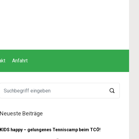
akt
Anfahrt
Neueste Beiträge
KIDS happy – gelungenes Tenniscamp beim TCÖ!