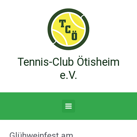
Zum Hauptinhalt springen
Tennis-Club Ötisheim
e.V.
Glühweinfest am