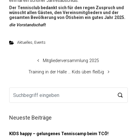
einmal ein schöner Jahresabschluß.
Der Tennisclub bedankt sich für den regen Zuspruch und
wünscht allen Gästen, den
Vereinsmitgliedern und der
gesamten Bevölkerung von Ötisheim ein gutes Jahr 2025.
die Vorstandschaft
Aktuelles
,
Events
Mitgliederversammlung 2025
Training in der Halle … Kids üben fleißig
Neueste Beiträge
KIDS happy – gelungenes Tenniscamp beim TCÖ!