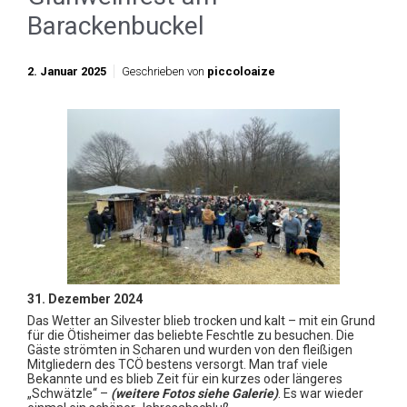
Barackenbuckel
2. Januar 2025
Geschrieben von
piccoloaize
31. Dezember 2024
Das Wetter an Silvester blieb trocken und kalt – mit ein Grund
für die Ötisheimer das beliebte Feschtle zu besuchen. Die
Gäste strömten in Scharen und wurden von den fleißigen
Mitgliedern des TCÖ bestens versorgt. Man traf viele
Bekannte und es blieb Zeit für ein kurzes oder längeres
„Schwätzle“ –
(weitere Fotos siehe Galerie)
. Es war wieder