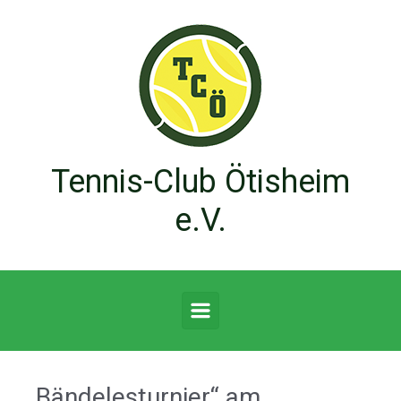
Zum Hauptinhalt springen
Tennis-Club Ötisheim
e.V.
„Bändelesturnier“ am