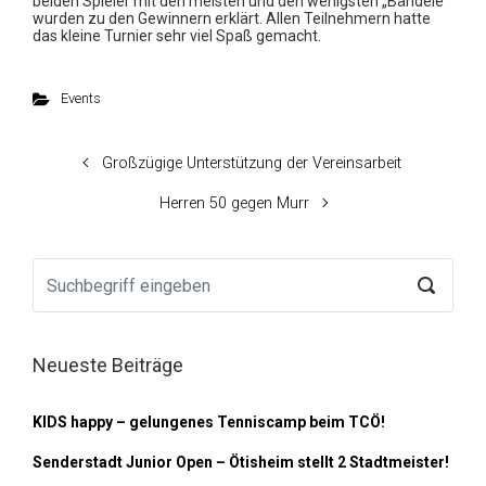
beiden Spieler mit den meisten und den wenigsten „Bändele“
wurden zu den Gewinnern erklärt. Allen Teilnehmern hatte
das kleine Turnier sehr viel Spaß gemacht.
Events
Großzügige Unterstützung der Vereinsarbeit
Herren 50 gegen Murr
Neueste Beiträge
KIDS happy – gelungenes Tenniscamp beim TCÖ!
Senderstadt Junior Open – Ötisheim stellt 2 Stadtmeister!