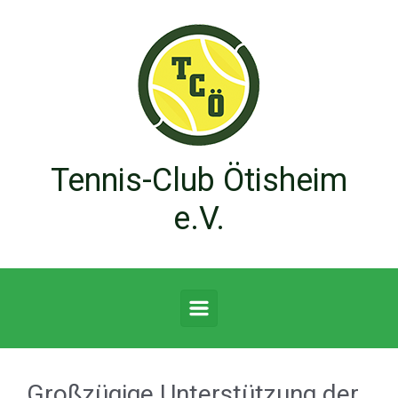
Zum Hauptinhalt springen
Tennis-Club Ötisheim
e.V.
Großzügige Unterstützung der