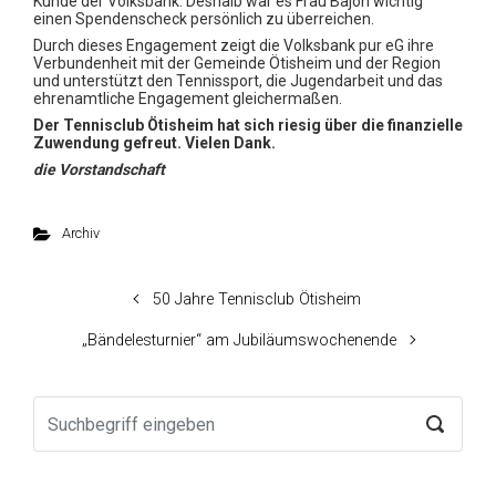
Kunde der Volksbank. Deshalb war es Frau Bajon wichtig
einen Spendenscheck persönlich zu überreichen.
Durch dieses Engagement zeigt die Volksbank pur eG ihre
Verbundenheit mit der Gemeinde Ötisheim und der Region
und unterstützt den Tennissport, die Jugendarbeit und das
ehrenamtliche Engagement gleichermaßen.
Der Tennisclub Ötisheim hat sich riesig über die finanzielle
Zuwendung gefreut. Vielen Dank.
die Vorstandschaft
Archiv
50 Jahre Tennisclub Ötisheim
„Bändelesturnier“ am Jubiläumswochenende