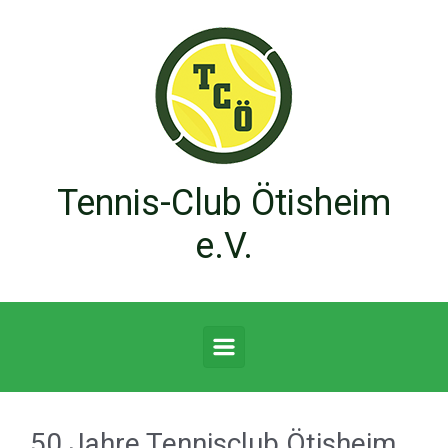
Zum Hauptinhalt springen
Tennis-Club Ötisheim
e.V.
50 Jahre Tennisclub Ötisheim