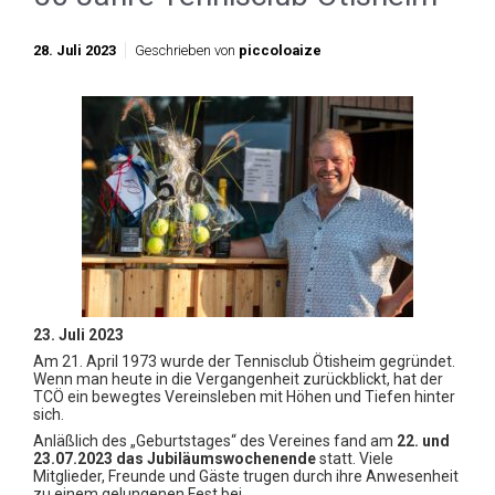
28. Juli 2023
Geschrieben von
piccoloaize
23. Juli 2023
Am 21. April 1973 wurde der Tennisclub Ötisheim gegründet.
Wenn man heute in die Vergangenheit zurückblickt, hat der
TCÖ ein bewegtes Vereinsleben mit Höhen und Tiefen hinter
sich.
Anläßlich des „Geburtstages“ des Vereines fand am
22. und
23.07.2023 das Jubiläumswochenende
statt. Viele
Mitglieder, Freunde und Gäste trugen durch ihre Anwesenheit
zu einem gelungenen Fest bei.