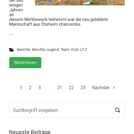
der seit
einigen
Jahren
an
diesem Wettbewerb teilnimmt war die neu gebildete
Mannschaft aus Ötisheim chancenlos.
…
Berichte
,
Berichte Jugend
,
Team: Kids U12
Weiterlesen
1
2
3
…
21
22
23
Nächster
Neueste Beiträge