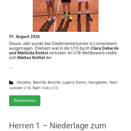
01. August 2026
Dieses Jahr wurde das Stadtmeisterturnier in Lomersheim
ausgetragen. Ötisheim war in der U10 durch
Clara Deharde
und Mathilda Knittel
vertreten. Im U18-Wettbewerb stellte
sich
Matteo Knittel
der
…
Aktuelles
,
Berichte
,
Berichte Jugend
,
Events
,
Neuigkeiten
,
Team:
Junioren U18
,
Team: Kids U10
Weiterlesen
Herren 1 – Niederlage zum