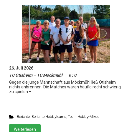
26. Juli 2026
TC Ötisheim – TC Möckmühl 6 : 0
Gegen die junge Mannschaft aus Möckmühl ließ Ötisheim
nichts anbrennen. Die Matches waren häufig recht schwierig
zu spielen –
…
Berichte
,
Berichte Hobbyteams
,
Team Hobby-Mixed
Weiterlesen