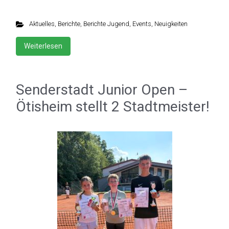
Aktuelles
,
Berichte
,
Berichte Jugend
,
Events
,
Neuigkeiten
Weiterlesen
Senderstadt Junior Open –
Ötisheim stellt 2 Stadtmeister!