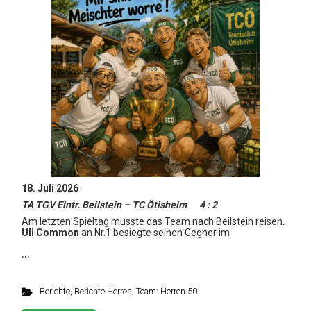
18. Juli 2026
TA TGV Eintr. Beilstein – TC Ötisheim 4 : 2
Am letzten Spieltag musste das Team nach Beilstein reisen.
Uli Common
an Nr.1 besiegte seinen Gegner im
…
Berichte
,
Berichte Herren
,
Team: Herren 50