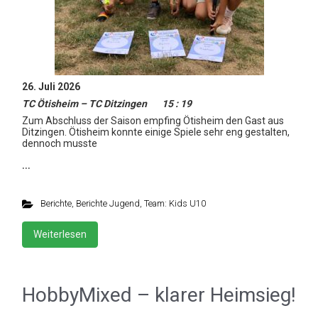
26. Juli 2026
TC Ötisheim – TC Ditzingen 15 : 19
Zum Abschluss der Saison empfing Ötisheim den Gast aus
Ditzingen. Ötisheim konnte einige Spiele sehr eng gestalten,
dennoch musste
…
Berichte
,
Berichte Jugend
,
Team: Kids U10
Weiterlesen
HobbyMixed – klarer Heimsieg!