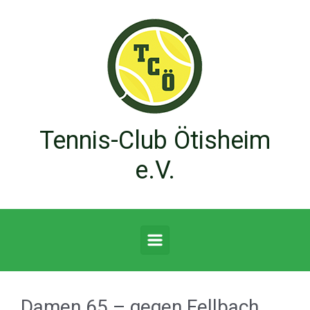
Zum Hauptinhalt springen
Tennis-Club Ötisheim
e.V.
Damen 65 – gegen Fellbach