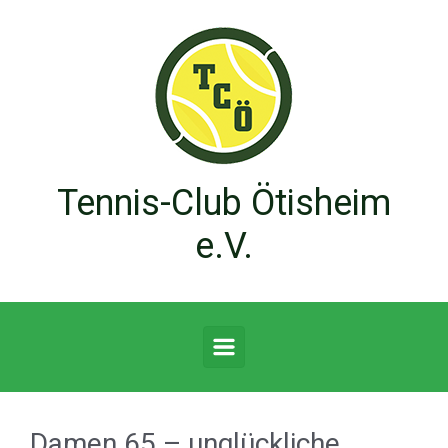
Zum Hauptinhalt springen
Tennis-Club Ötisheim
e.V.
Damen 65 – unglückliche