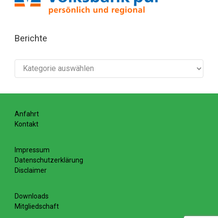
Berichte
Berichte
Anfahrt
Kontakt
Impressum
Datenschutzerklärung
Disclaimer
Downloads
Mitgliedschaft