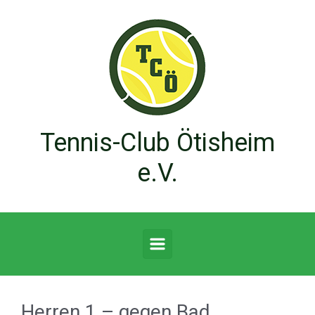
Zum Hauptinhalt springen
Tennis-Club Ötisheim
e.V.
Herren 1 – gegen Bad