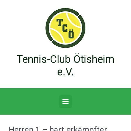
Zum Hauptinhalt springen
Tennis-Club Ötisheim
e.V.
Herren 1 – hart erkämpfter