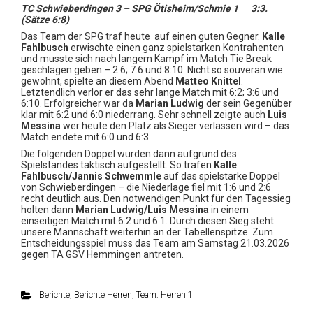
TC Schwieberdingen 3 – SPG Ötisheim/Schmie 1 3:3.
(Sätze 6:8)
Das Team der SPG traf heute auf einen guten Gegner.
Kalle
Fahlbusch
erwischte einen ganz spielstarken Kontrahenten
und musste sich nach langem Kampf im Match Tie Break
geschlagen geben – 2:6; 7:6 und 8:10. Nicht so souverän wie
gewohnt, spielte an diesem Abend
Matteo Knittel
.
Letztendlich verlor er das sehr lange Match mit 6:2; 3:6 und
6:10. Erfolgreicher war da
Marian Ludwig
der sein Gegenüber
klar mit 6:2 und 6:0 niederrang. Sehr schnell zeigte auch
Luis
Messina
wer heute den Platz als Sieger verlassen wird – das
Match endete mit 6:0 und 6:3.
Die folgenden Doppel wurden dann aufgrund des
Spielstandes taktisch aufgestellt. So trafen
Kalle
Fahlbusch/Jannis Schwemmle
auf das spielstarke Doppel
von Schwieberdingen – die Niederlage fiel mit 1:6 und 2:6
recht deutlich aus. Den notwendigen Punkt für den Tagessieg
holten dann
Marian
Ludwig/Luis Messina
in einem
einseitigen Match mit 6:2 und 6:1. Durch diesen Sieg steht
unsere Mannschaft weiterhin an der Tabellenspitze. Zum
Entscheidungsspiel muss das Team am Samstag 21.03.2026
gegen TA GSV Hemmingen antreten.
Berichte
,
Berichte Herren
,
Team: Herren 1