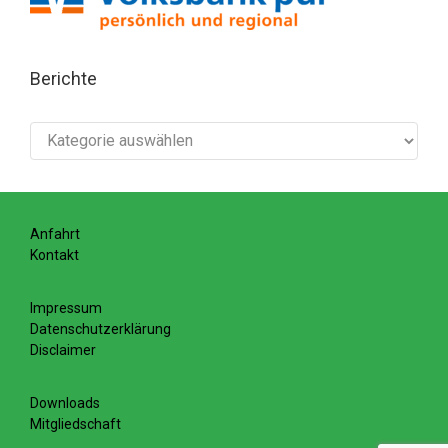
Berichte
Berichte
Anfahrt
Kontakt
Impressum
Datenschutzerklärung
Disclaimer
Downloads
Mitgliedschaft