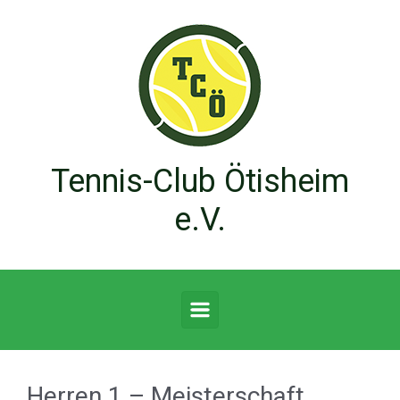
Zum Hauptinhalt springen
Tennis-Club Ötisheim
e.V.
Herren 1 – Meisterschaft