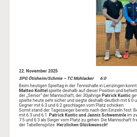
22. November 2025
SPG Ötisheim/Schmie – TC Mühlacker 6:0
Beim heutigen Spieltag in der Tennishalle in Lienzingen konn
Matteo Knittel
spielte deshalb auf dieser Position und behiel
der „Senior“ der Mannschaft, der 30jährige
Patrick Kuntic
ge
spielte heute sehr sicher und siegte deshalb deutlich mit 6:
Gegner mit 6:3 und 6:2 geschlagen vom Platz schicken.
Somit stand der Tagessieger bereits nach den Einzeln fest. 
mit 6:3 und 6:1.
Patrick Kuntic und Jannis Schwemmle
im z
7:5 und 6:3 als Sieger vom Platz zu gehen. Die Mannschaft f
der Tabellenspitze.
Herzlichen Glückwunsch!