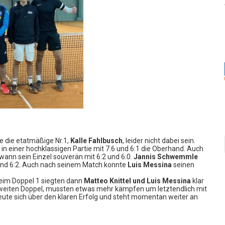
te die etatmäßige Nr.1,
Kalle Fahlbusch
, leider nicht dabei sein.
t in einer hochklassigen Partie mit 7:6 und 6:1 die Oberhand. Auch
wann sein Einzel souverän mit 6:2 und 6:0.
Jannis Schwemmle
0 und 6:2. Auch nach seinem Match konnte
Luis Messina
seinen
Beim Doppel 1 siegten dann
Matteo Knittel und Luis Messina
klar
weiten Doppel, mussten etwas mehr kämpfen um letztendlich mit
reute sich über den klaren Erfolg und steht momentan weiter an