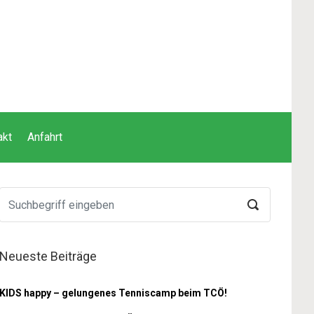
akt
Anfahrt
Neueste Beiträge
KIDS happy – gelungenes Tenniscamp beim TCÖ!