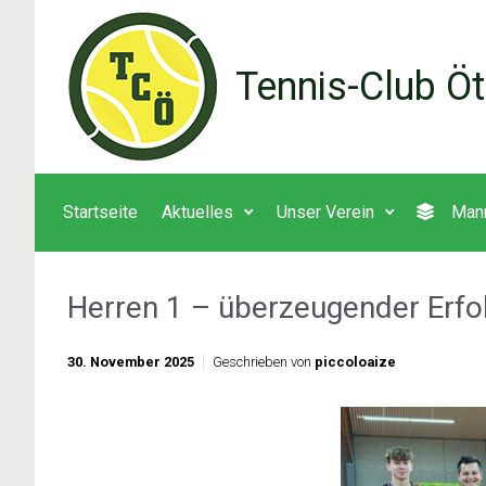
Zum Hauptinhalt springen
Tennis-Club Öt
Startseite
Aktuelles
Unser Verein
Man
Herren 1 – überzeugender Erfo
30. November 2025
Geschrieben von
piccoloaize