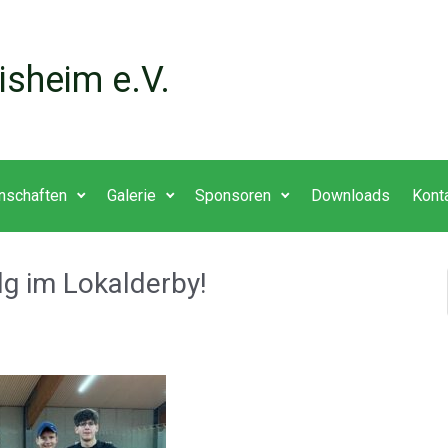
isheim e.V.
nschaften
Galerie
Sponsoren
Downloads
Kont
lg im Lokalderby!