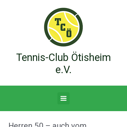
Zum Hauptinhalt springen
Tennis-Club Ötisheim
e.V.
Herren 50 – auch vom