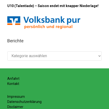
U10 (Talentiade) – Saison endet mit knapper Niederlage!
Berichte
Berichte
Anfahrt
Kontakt
Impressum
Datenschutzerklärung
Disclaimer