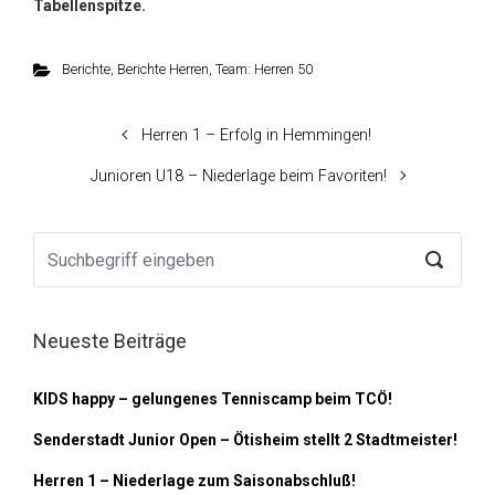
Tabellenspitze.
Berichte
,
Berichte Herren
,
Team: Herren 50
Herren 1 – Erfolg in Hemmingen!
Junioren U18 – Niederlage beim Favoriten!
Neueste Beiträge
KIDS happy – gelungenes Tenniscamp beim TCÖ!
Senderstadt Junior Open – Ötisheim stellt 2 Stadtmeister!
Herren 1 – Niederlage zum Saisonabschluß!