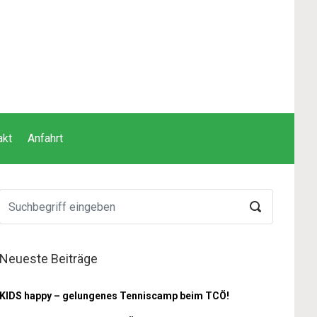
akt
Anfahrt
Neueste Beiträge
KIDS happy – gelungenes Tenniscamp beim TCÖ!