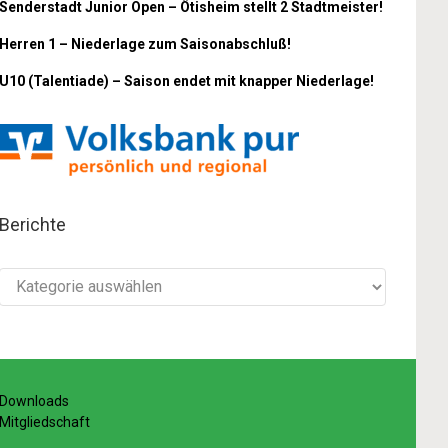
Senderstadt Junior Open – Ötisheim stellt 2 Stadtmeister!
Herren 1 – Niederlage zum Saisonabschluß!
U10 (Talentiade) – Saison endet mit knapper Niederlage!
Berichte
Berichte
Downloads
Mitgliedschaft