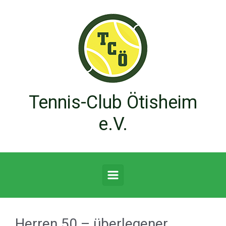
Zum Hauptinhalt springen
Tennis-Club Ötisheim
e.V.
Herren 50 – überlegener