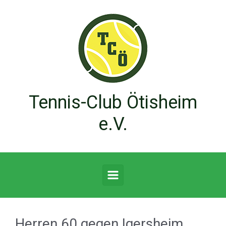
Zum Hauptinhalt springen
Tennis-Club Ötisheim
e.V.
Herren 60 gegen Igersheim