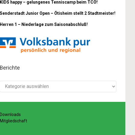
KIDS happy – gelungenes Tenniscamp beim TCÖ!
Senderstadt Junior Open – Ötisheim stellt 2 Stadtmeister!
Herren 1 – Niederlage zum Saisonabschluß!
Berichte
Berichte
Downloads
Mitgliedschaft