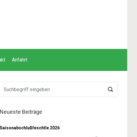
akt
Anfahrt
Neueste Beiträge
Saisonabschlußfeschtle 2026