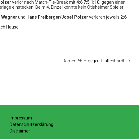
Polzer
verlor nach Match-Tie-Break mit
4:6 7:5 1:10;
gegen einen
rlage einstecken. Beim 4. Einzel konnte kein Ötisheimer Spieler
s Wagner
und
Hans Freiberger/Josef Polzer
verloren jeweils
2:6
ach Hause.
Damen 65 – gegen Plattenhardt
Impressum
Datenschutzerklärung
Disclaimer