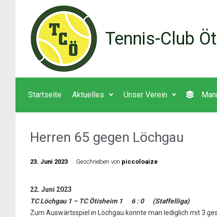
Zum Hauptinhalt springen
Tennis-Club Öt
Startseite
Aktuelles
Unser Verein
Man
Herren 65 gegen Löchgau
23. Juni 2023
Geschrieben von
piccoloaize
22. Juni 2023
TC Löchgau 1 – TC Ötisheim 1 6 : 0 (Staffelliga)
Zum Auswärtsspiel in Löchgau konnte man lediglich mit 3 ge