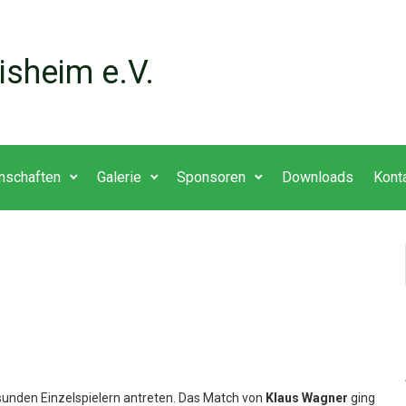
isheim e.V.
nschaften
Galerie
Sponsoren
Downloads
Kont
sunden Einzelspielern antreten. Das Match von
Klaus Wagner
ging