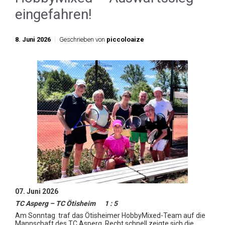
eingefahren!
8. Juni 2026
Geschrieben von
piccoloaize
07. Juni 2026
TC Asperg – TC Ötisheim 1 : 5
Am Sonntag traf das Ötisheimer HobbyMixed-Team auf die
Mannschaft des TC Asperg. Recht schnell zeigte sich die