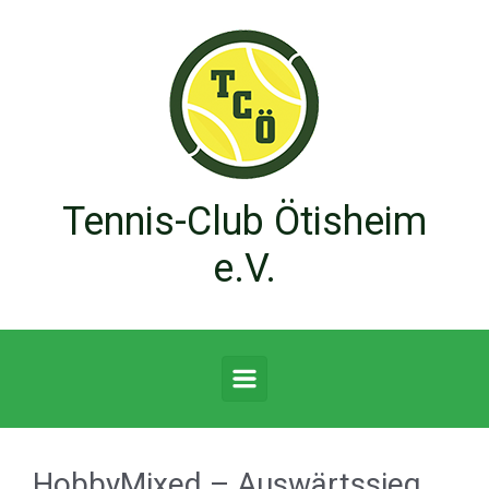
Zum Hauptinhalt springen
Tennis-Club Ötisheim
e.V.
HobbyMixed – Auswärtssieg