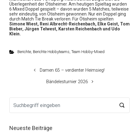
Überlegenheit der Ötisheimer. Am heutigen Spieltag wurden
6 Mixed Doppel gespielt – davon wurden 5 Matches, teilweise
sehr eindeutig, von Ötisheim gewonnen. Nur ein Doppel ging
durch Match Tie Break verloren. Für Ötisheim spielten
Simone Wiest, Reni Albrecht-Reichenbach, Elke Geist, Tom
Bieber, Jürgen Telwest, Karsten Reichenbach und Udo
Klein.
Berichte
,
Berichte Hobbyteams
,
Team Hobby-Mixed
Damen 65 – verdienter Heimsieg!
Bändelesturnier 2026
Neueste Beiträge