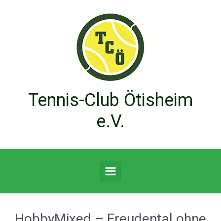
Zum Hauptinhalt springen
Tennis-Club Ötisheim
e.V.
HobbyMixed – Freudental ohne