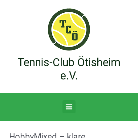
Zum Hauptinhalt springen
Tennis-Club Ötisheim
e.V.
HobbyMixed – klare