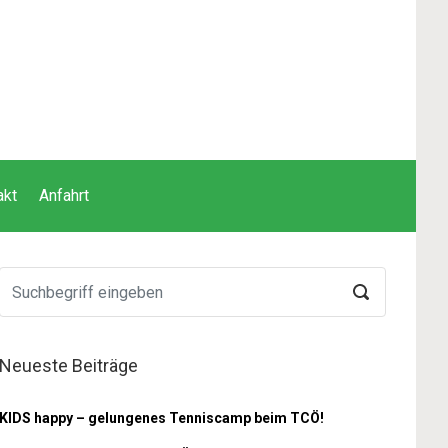
akt
Anfahrt
Neueste Beiträge
KIDS happy – gelungenes Tenniscamp beim TCÖ!