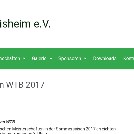
isheim e.V.
nschaften
Galerie
Sponsoren
Downloads
Kont
en WTB 2017
ften WTB
schen Meisterschaften in der Sommersaison 2017 erreichten
 hervorragenden 3. Platz.