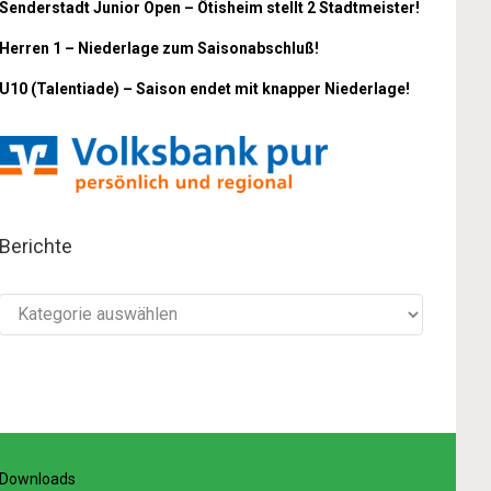
Senderstadt Junior Open – Ötisheim stellt 2 Stadtmeister!
Herren 1 – Niederlage zum Saisonabschluß!
U10 (Talentiade) – Saison endet mit knapper Niederlage!
Berichte
Berichte
Downloads