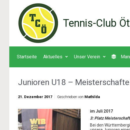
Zum Hauptinhalt springen
Tennis-Club Öt
Startseite
Aktuelles
Unser Verein
Man
Junioren U18 – Meisterschaft
21. Dezember 2017
Geschrieben von
Mathilda
im Juli 2017
3: Platz Meisterscha
Bei den Württembergi
unsere Junioren einen