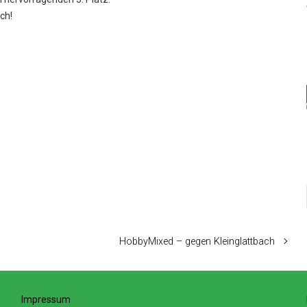
ch!
HobbyMixed – gegen Kleinglattbach
Impressum