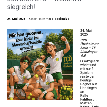
siegreich!
24. Mai 2025
Geschrieben von
piccoloaize
24. Mai
2025
SPG
Ötisheim/Sc
hmie – TF
Lienzingen
6:0
Ersatzgesch
wächt und
mit nur 3
Spielern
reiste der
heutige
Gegner aus
Lienzingen
an.
Kalle
Fahlbusch,
Matteo