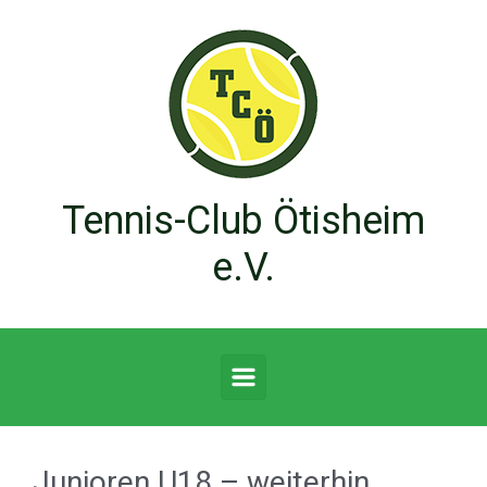
Zum Hauptinhalt springen
Tennis-Club Ötisheim
e.V.
Junioren U18 – weiterhin