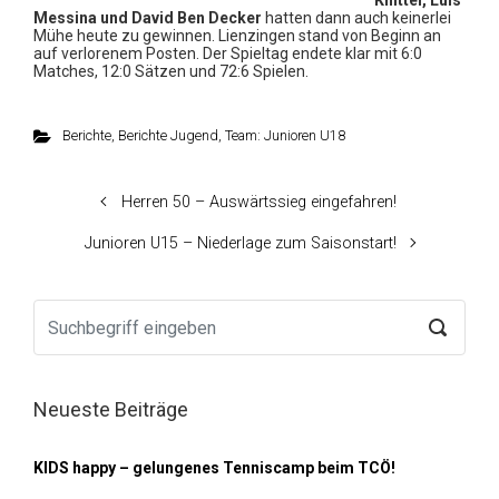
Knittel, Luis
Messina und David Ben Decker
hatten dann auch keinerlei
Mühe heute zu gewinnen. Lienzingen stand von Beginn an
auf verlorenem Posten. Der Spieltag endete klar mit 6:0
Matches, 12:0 Sätzen und 72:6 Spielen.
Berichte
,
Berichte Jugend
,
Team: Junioren U18
Herren 50 – Auswärtssieg eingefahren!
Junioren U15 – Niederlage zum Saisonstart!
Neueste Beiträge
KIDS happy – gelungenes Tenniscamp beim TCÖ!