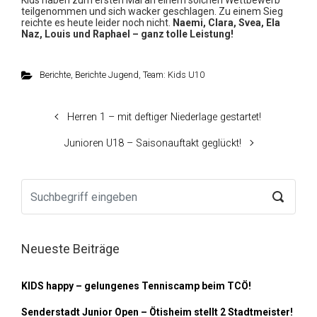
Kids haben zum ersten Mal an einem solchen Wettbewerb
teilgenommen und sich wacker geschlagen. Zu einem Sieg
reichte es heute leider noch nicht.
Naemi, Clara, Svea, Ela
Naz, Louis und Raphael – ganz tolle
Leistung!
Berichte
,
Berichte Jugend
,
Team: Kids U10
Herren 1 – mit deftiger Niederlage gestartet!
Junioren U18 – Saisonauftakt geglückt!
Neueste Beiträge
KIDS happy – gelungenes Tenniscamp beim TCÖ!
Senderstadt Junior Open – Ötisheim stellt 2 Stadtmeister!