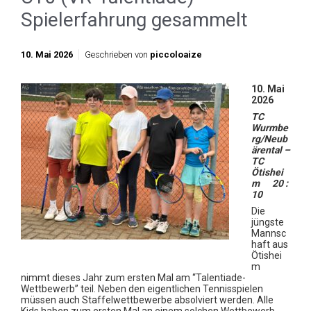
Spielerfahrung gesammelt
10. Mai 2026
Geschrieben von
piccoloaize
10. Mai
2026
TC
Wurmbe
rg/Neub
ärental –
TC
Ötishei
m 20 :
10
Die
jüngste
Mannsc
haft aus
Ötishei
m
nimmt dieses Jahr zum ersten Mal am “Talentiade-
Wettbewerb” teil. Neben den eigentlichen Tennisspielen
müssen auch Staffelwettbewerbe absolviert werden. Alle