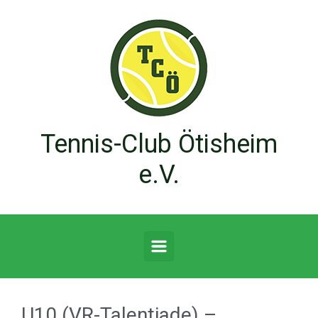
Zum Hauptinhalt springen
Tennis-Club Ötisheim
e.V.
U10 (VR-Talentiade) –