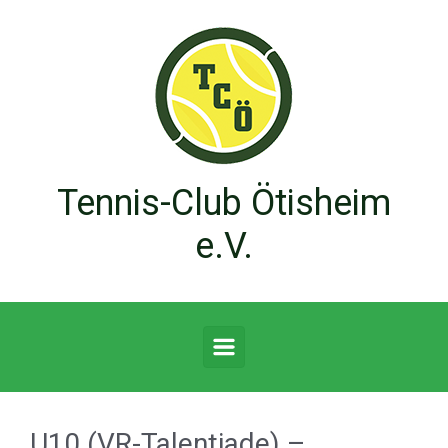
Zum Hauptinhalt springen
Tennis-Club Ötisheim
e.V.
U10 (VR-Talentiade) –