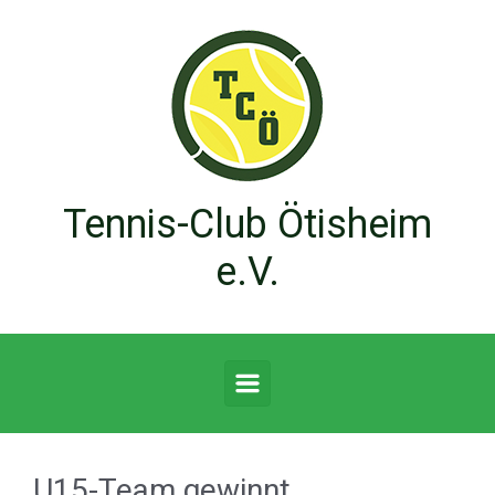
Zum Hauptinhalt springen
Tennis-Club Ötisheim
e.V.
U15-Team gewinnt