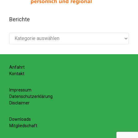
Berichte
Berichte
Anfahrt
Kontakt
Impressum
Datenschutzerklärung
Disclaimer
Downloads
Mitgliedschaft