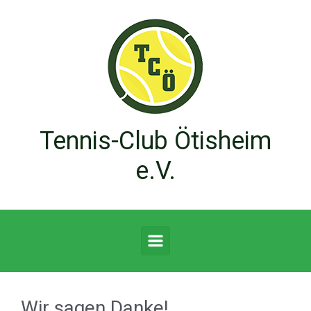
Zum Hauptinhalt springen
Tennis-Club Ötisheim
e.V.
Wir sagen Danke!