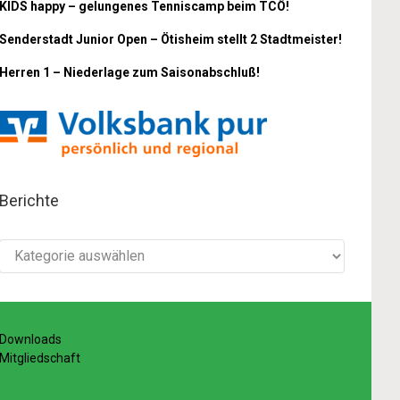
KIDS happy – gelungenes Tenniscamp beim TCÖ!
Senderstadt Junior Open – Ötisheim stellt 2 Stadtmeister!
Herren 1 – Niederlage zum Saisonabschluß!
Berichte
Berichte
Downloads
Mitgliedschaft