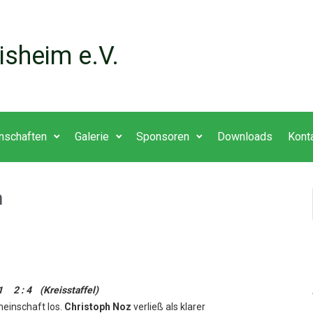
isheim e.V.
nschaften
Galerie
Sponsoren
Downloads
Kont
m
 2 : 4 (Kreisstaffel)
meinschaft los.
Christoph Noz
verließ als klarer