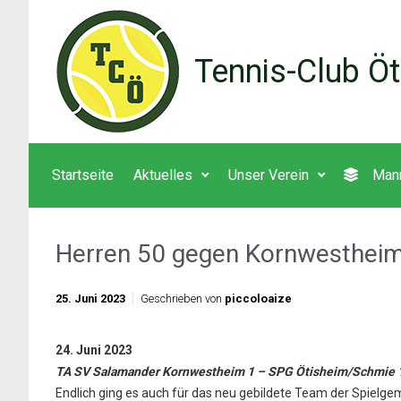
Zum Hauptinhalt springen
Tennis-Club Öt
Startseite
Aktuelles
Unser Verein
Man
Herren 50 gegen Kornwesthei
25. Juni 2023
Geschrieben von
piccoloaize
24. Juni 2023
TA SV Salamander Kornwestheim 1 – SPG Ötisheim/Schmie 1
Endlich ging es auch für das neu gebildete Team der Spielge