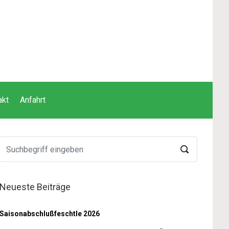
akt
Anfahrt
Neueste Beiträge
Saisonabschlußfeschtle 2026