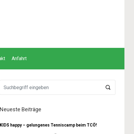
akt
Anfahrt
Neueste Beiträge
KIDS happy – gelungenes Tenniscamp beim TCÖ!