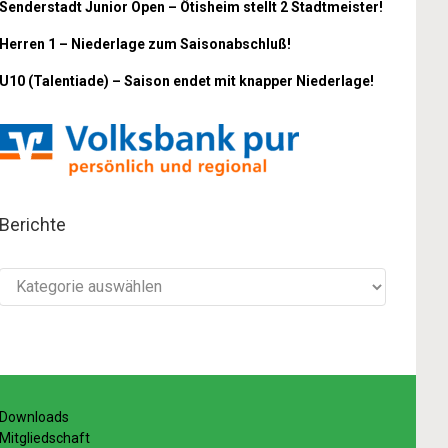
Senderstadt Junior Open – Ötisheim stellt 2 Stadtmeister!
Herren 1 – Niederlage zum Saisonabschluß!
U10 (Talentiade) – Saison endet mit knapper Niederlage!
Berichte
Berichte
Downloads
Mitgliedschaft