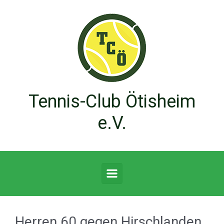
Zum Hauptinhalt springen
Tennis-Club Ötisheim
e.V.
Herren 60 gegen Hirschlanden