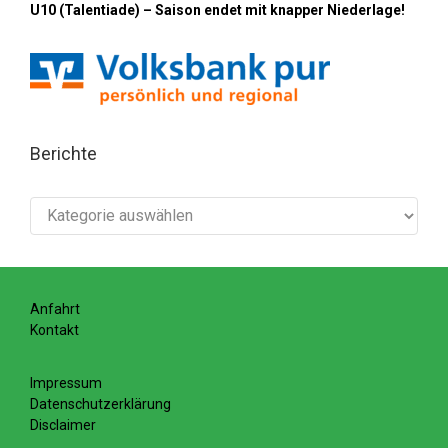
U10 (Talentiade) – Saison endet mit knapper Niederlage!
Berichte
Berichte
Anfahrt
Kontakt
Impressum
Datenschutzerklärung
Disclaimer