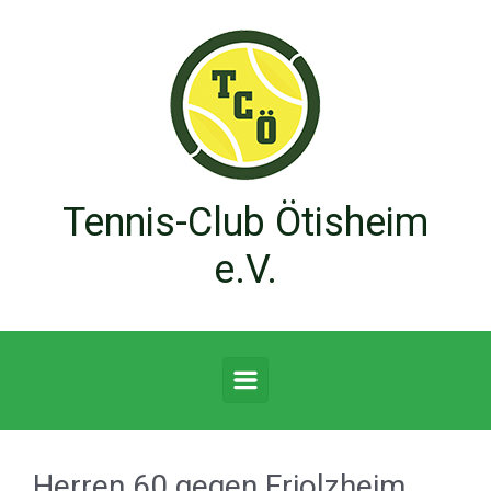
Zum Hauptinhalt springen
Tennis-Club Ötisheim
e.V.
Herren 60 gegen Friolzheim