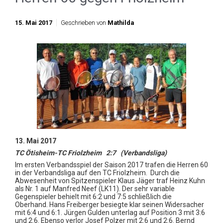
15. Mai 2017
Geschrieben von
Mathilda
13. Mai 2017
TC Ötisheim-TC Friolzheim 2:7 (Verbandsliga)
Im ersten Verbandsspiel der Saison 2017 trafen die Herren 60
in der Verbandsliga auf den TC Friolzheim.
Durch die
Abwesenheit von Spitzenspieler
Klaus Jäger traf Heinz Kuhn
als Nr. 1 auf Manfred Neef (LK11). Der sehr variable
Gegenspieler behielt mit 6:2 und 7:5 schließlich die
Oberhand.
Hans Freiberger besiegte klar seinen Widersacher
mit 6:4 und 6:1. Jürgen Gulden unterlag auf Position 3 mit 3:6
und 2:6. Ebenso verlor Josef Polzer mit 2:6 und 2:6.
Bernd