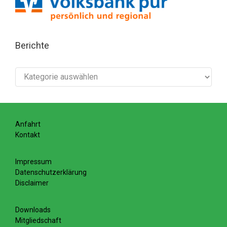
Berichte
Berichte
Anfahrt
Kontakt
Impressum
Datenschutzerklärung
Disclaimer
Downloads
Mitgliedschaft