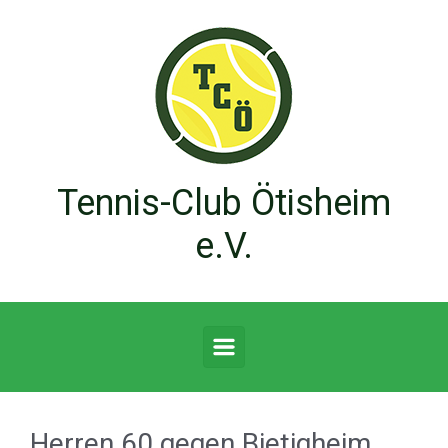
Zum Hauptinhalt springen
Tennis-Club Ötisheim
e.V.
Herren 60 gegen Bietigheim