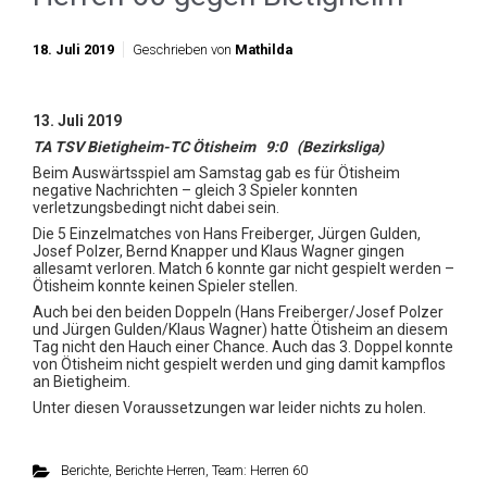
18. Juli 2019
Geschrieben von
Mathilda
13. Juli 2019
TA TSV Bietigheim-TC Ötisheim 9:0 (Bezirksliga)
Beim Auswärtsspiel am Samstag gab es für Ötisheim
negative Nachrichten – gleich 3 Spieler konnten
verletzungsbedingt nicht dabei sein.
Die 5 Einzelmatches von Hans Freiberger, Jürgen Gulden,
Josef Polzer, Bernd Knapper und Klaus Wagner gingen
allesamt verloren. Match 6 konnte gar nicht gespielt werden –
Ötisheim konnte keinen Spieler stellen.
Auch bei den beiden Doppeln (Hans Freiberger/Josef Polzer
und Jürgen Gulden/Klaus Wagner) hatte Ötisheim an diesem
Tag nicht den Hauch einer Chance. Auch das 3. Doppel konnte
von Ötisheim nicht gespielt werden und ging damit kampflos
an Bietigheim.
Unter diesen Voraussetzungen war leider nichts zu holen.
Berichte
,
Berichte Herren
,
Team: Herren 60