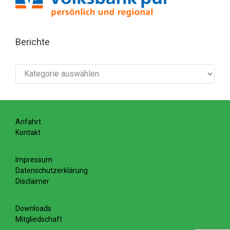
Berichte
Berichte
Anfahrt
Kontakt
Impressum
Datenschutzerklärung
Disclaimer
Downloads
Mitgliedschaft