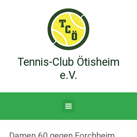
Zum Hauptinhalt springen
Tennis-Club Ötisheim
e.V.
Damen 60 gegen Forchheim