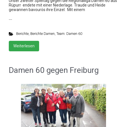
Unser zweiter Spieltag gegen die Regionalliga Damen 60 aus
Rüpurr endete mit einer Niederlage. Traude und Heide
gewannen bavourös ihre Einzel. Mit einem
…
Berichte
,
Berichte Damen
,
Team: Damen 60
Weiterlesen
Damen 60 gegen Freiburg