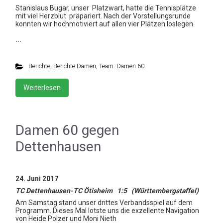
Stanislaus Bugar, unser Platzwart, hatte die Tennisplätze
mit viel Herzblut präpariert. Nach der Vorstellungsrunde
konnten wir hochmotiviert auf allen vier Plätzen loslegen.
…
Berichte
,
Berichte Damen
,
Team: Damen 60
Weiterlesen
Damen 60 gegen
Dettenhausen
24. Juni 2017
TC Dettenhausen-TC Ötisheim 1:5 (Württembergstaffel)
Am Samstag stand unser drittes Verbandsspiel auf dem
Programm. Dieses Mal lotste uns die exzellente Navigation
von Heide Polzer und Moni Nieth