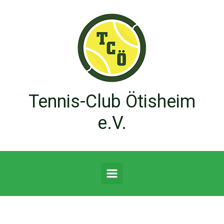
Zum Hauptinhalt springen
Tennis-Club Ötisheim
e.V.