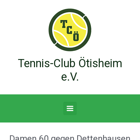
Zum Hauptinhalt springen
Tennis-Club Ötisheim
e.V.
Damen 60 gegen Dettenhausen