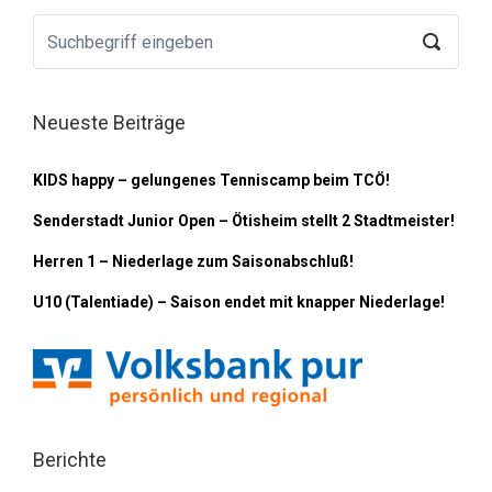
Neueste Beiträge
KIDS happy – gelungenes Tenniscamp beim TCÖ!
Senderstadt Junior Open – Ötisheim stellt 2 Stadtmeister!
Herren 1 – Niederlage zum Saisonabschluß!
U10 (Talentiade) – Saison endet mit knapper Niederlage!
Berichte