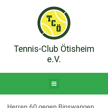
Zum Hauptinhalt springen
Tennis-Club Ötisheim
e.V.
Herren 60 gegen Binswangen