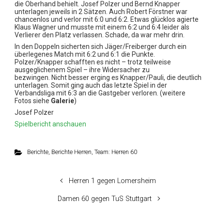
die Oberhand behielt. Josef Polzer und Bernd Knapper
unterlagen jeweils in 2 Sätzen. Auch Robert Förstner war
chancenlos und verlor mit 6:0 und 6:2. Etwas glücklos agierte
Klaus Wagner und musste mit einem
6:2 und 6:4 leider als
Verlierer den Platz verlassen. Schade, da war mehr drin.
In den Doppeln sicherten sich Jäger/Freiberger durch ein
überlegenes Match mit 6:2 und 6:1 die Punkte.
Polzer/Knapper schafften es nicht – trotz teilweise
ausgeglichenem Spiel – ihre Widersacher zu
bezwingen.
Nicht besser erging es
Knapper/Pauli, die deutlich
unterlagen. Somit ging auch das letzte Spiel in der
Verbandsliga mit 6:3 an die Gastgeber verloren. (weitere
Fotos siehe
Galerie
)
Josef Polzer
Spielbericht anschauen
Berichte
,
Berichte Herren
,
Team: Herren 60
Herren 1 gegen Lomersheim
Damen 60 gegen TuS Stuttgart