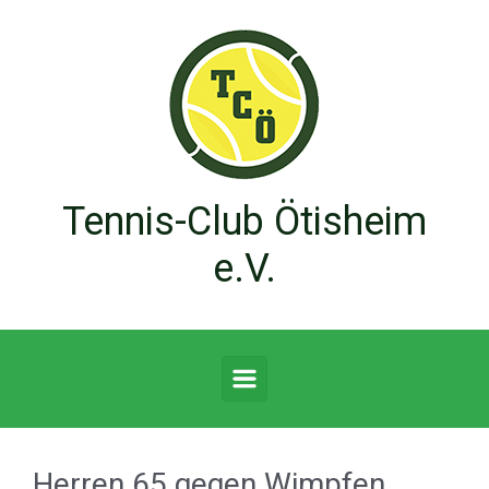
Zum Hauptinhalt springen
Tennis-Club Ötisheim
e.V.
Herren 65 gegen Wimpfen