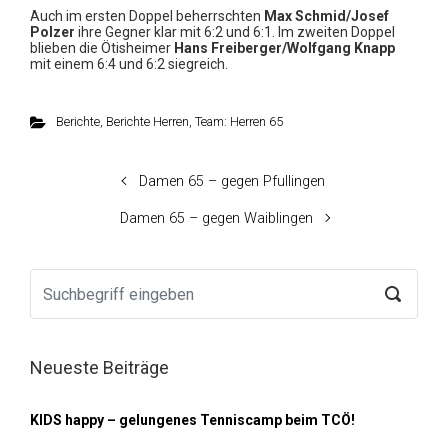
Auch im ersten Doppel beherrschten
Max Schmid/Josef
Polzer
ihre Gegner klar mit 6:2 und 6:1. Im zweiten Doppel
blieben die Ötisheimer
Hans Freiberger/Wolfgang Knapp
mit einem 6:4 und 6:2 siegreich.
Berichte
,
Berichte Herren
,
Team: Herren 65
Damen 65 – gegen Pfullingen
Damen 65 – gegen Waiblingen
Neueste Beiträge
KIDS happy – gelungenes Tenniscamp beim TCÖ!