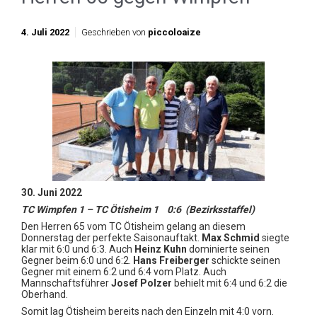
4. Juli 2022
Geschrieben von
piccoloaize
30. Juni 2022
TC Wimpfen 1 – TC Ötisheim 1 0:6 (Bezirksstaffel)
Den Herren 65 vom TC Ötisheim gelang an diesem
Donnerstag der perfekte Saisonauftakt.
Max Schmid
siegte
klar mit 6:0 und 6:3. Auch
Heinz Kuhn
dominierte seinen
Gegner beim 6:0 und 6:2.
Hans Freiberger
schickte seinen
Gegner mit einem 6:2 und 6:4 vom Platz. Auch
Mannschaftsführer
Josef Polzer
behielt mit 6:4 und 6:2 die
Oberhand.
Somit lag Ötisheim bereits nach den Einzeln mit 4:0 vorn.