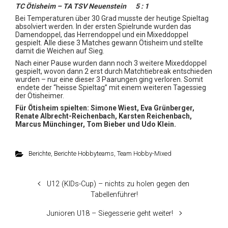
TC Ötisheim – TA TSV Neuenstein 5 : 1
Bei Temperaturen über 30 Grad musste der heutige Spieltag
absolviert werden. In der ersten Spielrunde wurden das
Damendoppel, das Herrendoppel und ein Mixeddoppel
gespielt. Alle diese 3 Matches gewann Ötisheim und stellte
damit die Weichen auf Sieg.
Nach einer Pause wurden dann noch 3 weitere Mixeddoppel
gespielt, wovon dann 2 erst durch Matchtiebreak entschieden
wurden – nur eine dieser 3 Paarungen ging verloren. Somit
endete der “heisse Spieltag” mit einem weiteren Tagessieg
der Ötisheimer.
Für Ötisheim spielten:
Simone Wiest, Eva Grünberger,
Renate Albrecht-Reichenbach, Karsten Reichenbach,
Marcus
Münchinger, Tom Bieber und Udo Klein.
Berichte
,
Berichte Hobbyteams
,
Team Hobby-Mixed
U12 (KIDs-Cup) – nichts zu holen gegen den
Tabellenführer!
Junioren U18 – Siegesserie geht weiter!