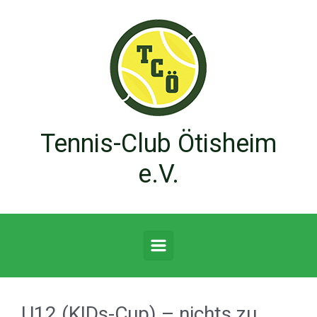
Zum Hauptinhalt springen
Tennis-Club Ötisheim
e.V.
U12 (KIDs-Cup) – nichts zu