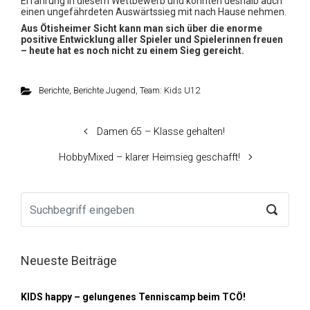
Erfahrung in diesem Wettbewerb und konnten deshalb auch
einen ungefährdeten Auswärtssieg mit nach Hause nehmen.
Aus Ötisheimer Sicht kann man sich über die enorme
positive Entwicklung aller Spieler und
Spielerinnen freuen
– heute hat es noch nicht zu einem Sieg gereicht.
Berichte
,
Berichte Jugend
,
Team: Kids U12
Damen 65 – Klasse gehalten!
HobbyMixed – klarer Heimsieg geschafft!
Neueste Beiträge
KIDS happy – gelungenes Tenniscamp beim TCÖ!