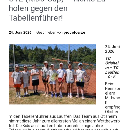
holen gegen den
Tabellenführer!
24. Juni 2026
Geschrieben von
piccoloaize
24. Juni
2026
TC
Ötishei
m – TC
Lauffen
0 : 6
Beim
Heimspi
el am
Mittwoc
h
empfing
Ötishei
m den Tabellenführer aus Lauffen. Das Team aus Ötisheim
nimmt diese Jahr zum allerersten Mal an einem Wettbewerb
teil. Die Kids aus Lauffen haben bereits einige Jahre