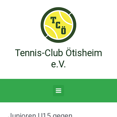
Zum Hauptinhalt springen
Tennis-Club Ötisheim
e.V.
Junioren U15 gegen