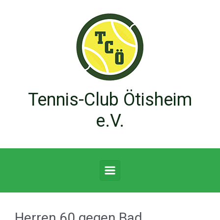
Zum Hauptinhalt springen
Tennis-Club Ötisheim
e.V.
Herren 60 gegen Bad