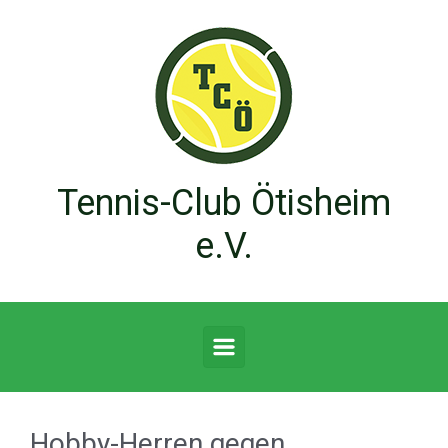
Zum Hauptinhalt springen
Tennis-Club Ötisheim
e.V.
Hobby-Herren gegen