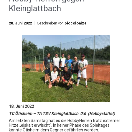
Kleinglattbach
20. Juni 2022
Geschrieben von
piccoloaize
18. Juni 2022
TC Ötisheim – TA TSV Kleinglattbach 0:6 (Hobbystaffel)
Am letzten Samstag hat es die HobbyHerren trotz extremer
Hitze „eiskalt erwischt“. In keiner Phase des Spieltages
konnte Ötisheim dem Gegner gefährlich werden.