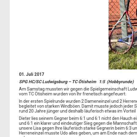
01. Juli 2017
SPG HC/SC Ludwigsburg – TC Ötisheim 1:5 (Hobbyrunde)
Am Samstag mussten wir gegen die Spielgemeinschaft Ludwig
vom TC Ötisheim wurden von Ihr frenetisch angefeuert.
In der ersten Spielrunde wurden 2 Dameneinzel und 2 Herrene
begleitet von starken Windböen. Damit musste jedoch jeder 
rund 20 Jahre jünger und deshalb läuferisch etwas im Vorteil
Dieter lies seinem Gegner beim 6:1 und 6:1 nicht den Hauch e
und 6:1 ein klarer und eindeutiger Sieg gegen die Mannschaf
unsere Lisa gegen Ihre läuferisch starke Gegnerin beim 6:3 
Herreneinzel musste Udo alles geben, um am Ende nach dem Ma