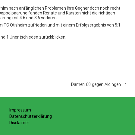
him nach anfänglichen Problemen ihre Gegner doch noch recht
n Doppelpaarung fanden Renate und Karsten nicht die richtigen
arung mit 4:6 und 3:6 verloren.
TC Ötisheim zufrieden und mit einem Erfolgsergebnis von 5:1
nd 1 Unentschieden zurückblicken.
Damen 60 gegen Aldingen
Impressum
Datenschutzerklärung
Disclaimer