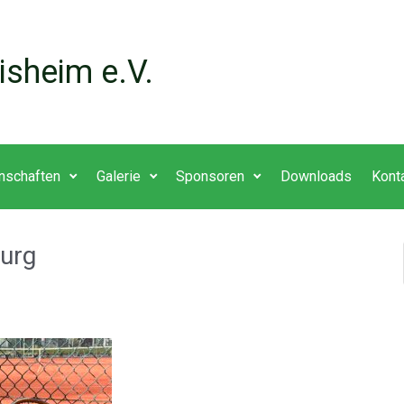
isheim e.V.
nschaften
Galerie
Sponsoren
Downloads
Kont
urg