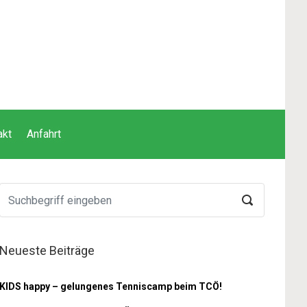
akt
Anfahrt
Neueste Beiträge
KIDS happy – gelungenes Tenniscamp beim TCÖ!