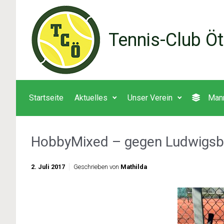
Zum Hauptinhalt springen
Tennis-Club Öt
Startseite
Aktuelles
Unser Verein
Man
HobbyMixed – gegen Ludwigsb
2. Juli 2017
Geschrieben von
Mathilda