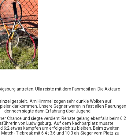
sburg antreten. Ulla reiste mit dem Fanmobil an. Die Akteure
inzel gespielt.
Am Himmel zogen sehr dunkle Wolken auf,
Spieler klar kommen. Unsere Gegner waren in fast allen Paarungen
– dennoch siegte dann Erfahrung über Jugend.
iner Chance und siegte verdient. Renate gelang ebenfalls beim 6:2
tsführerin von Ludwigsburg.
Auf dem Nachbarplatz musste
und 6:2 etwas kämpfen um erfolgreich zu bleiben. Beim zweiten
tch- Tiebreak mit 6:4 ; 3:6 und 10:3 als Sieger vom Platz zu